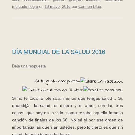
mercado negro
en
18 mayo, 2016
por
Carmen Blue
.
DÍA MUNDIAL DE LA SALUD 2016
Deja una respuesta
Si te gusta comparte...
Si no te toca la lotería al menos que tengas salud… Si,
querid@s, la salud, el dinero y el amor, son las tres
cosas que hay en la vida, como rezaba aquella famosa
canción de finales de los 60. No sé si por ese orden de
importancia las querrían ustedes, pero lo cierto es que sin
salud de poco te vale lo demás.