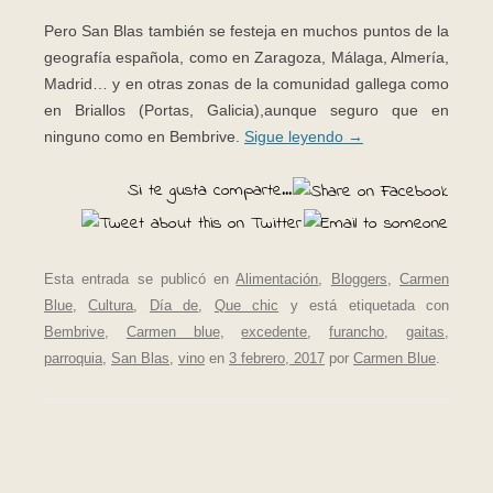
Pero San Blas también se festeja en muchos puntos de la
geografía española, como en Zaragoza, Málaga, Almería,
Madrid… y en otras zonas de la comunidad gallega como
en Briallos (Portas, Galicia),aunque seguro que en
ninguno como en Bembrive.
Sigue leyendo
→
Si te gusta comparte...
Esta entrada se publicó en
Alimentación
,
Bloggers
,
Carmen
Blue
,
Cultura
,
Día de
,
Que chic
y está etiquetada con
Bembrive
,
Carmen blue
,
excedente
,
furancho
,
gaitas
,
parroquia
,
San Blas
,
vino
en
3 febrero, 2017
por
Carmen Blue
.