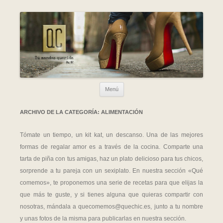
Ir al contenido
Menú
ARCHIVO DE LA CATEGORÍA:
ALIMENTACIÓN
Tómate un tiempo, un kit kat, un descanso. Una de las mejores
formas de regalar amor es a través de la cocina. Comparte una
tarta de piña con tus amigas, haz un plato delicioso para tus chicos,
sorprende a tu pareja con un sexiplato. En nuestra sección «Qué
comemos», te proponemos una serie de recetas para que elijas la
que más te guste, y si tienes alguna que quieras compartir con
nosotras, mándala a quecomemos@quechic.es, junto a tu nombre
y unas fotos de la misma para publicarlas en nuestra sección.