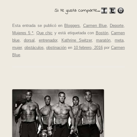
Si te gusta comparte...
Esta entrada se publicó en
Bloggers
,
Carmen Blue
,
Deporte
,
Mujeres 5 *
,
Que chic
y está etiquetada con
Bostón
,
Carmen
blue
,
dorsal
,
entrenador
,
Kathrine Switzer
,
maratón
,
meta
,
mujer
,
obstáculos
,
obstinación
en
10 febrero, 2016
por
Carmen
Blue
.