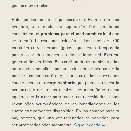
gestos muy simples.
Hubo un tiempo en el que escalar el Everest era una
aventura, una prueba de superación. Pero pronto se
convirtió en un
problema para el medioambiente
al que
se intentó buscar una solución. Los más de 700
montañeros y sherpas (guías) que cada temporada
pasan casi dos meses en las laderas del Everest
generan desperdicios. Esto creó un doble problema a las
autoridades nepalíes: por un lado todo el asunto de la
posible contaminación y, por otro, las cuestiones
concernientes al
riesgo sanitario
que puede provocar la
acumulación de restos fecales. Los montañeros cavan
agujeros en la nieve para hacer sus necesidades, éstas
llevan años acumulándose en las inmediaciones de los
cuatro campamentos disponibles. En los campos base sí
hay retretes, que una vez rellenados se trasladan para
ser procesados adecuadamente.
Sigue leyendo
→