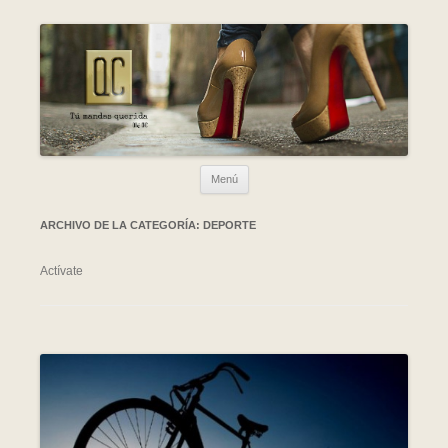
Ir al contenido
Menú
ARCHIVO DE LA CATEGORÍA:
DEPORTE
Actívate