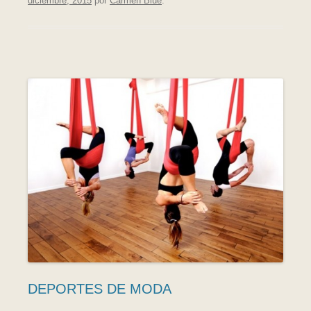
diciembre, 2015
por
Carmen Blue
.
DEPORTES DE MODA