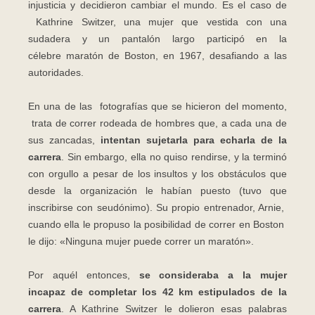
injusticia y decidieron cambiar el mundo. Es el caso de
Kathrine Switzer, una mujer que vestida con una
sudadera y un pantalón largo participó en la
célebre maratón de Boston, en 1967, desafiando a las
autoridades.
En una de las fotografías que se hicieron del momento,
trata de correr rodeada de hombres que, a cada una de
sus zancadas,
intentan sujetarla para echarla de la
carrera
. Sin embargo, ella no quiso rendirse, y la terminó
con orgullo a pesar de los insultos y los obstáculos que
desde la organización le habían puesto (tuvo que
inscribirse con seudónimo). Su propio entrenador, Arnie,
cuando ella le propuso la posibilidad de correr en Boston
le dijo: «Ninguna mujer puede correr un maratón».
Por aquél entonces,
se consideraba a la mujer
incapaz de completar los 42 km estipulados de la
carrera
. A Kathrine Switzer le dolieron esas palabras