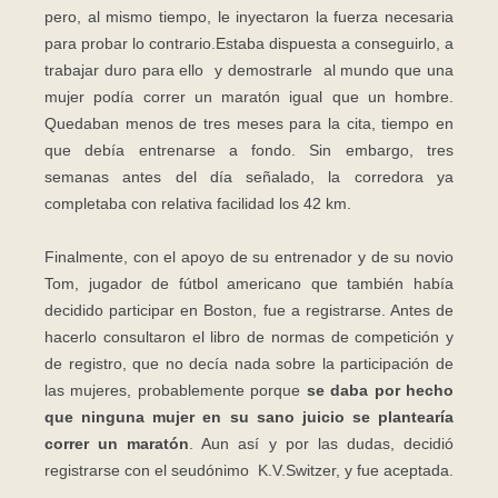
pero, al mismo tiempo, le inyectaron la fuerza necesaria
para probar lo contrario.Estaba dispuesta a conseguirlo, a
trabajar duro para ello y demostrarle al mundo que una
mujer podía correr un maratón igual que un hombre.
Quedaban menos de tres meses para la cita, tiempo en
que debía entrenarse a fondo. Sin embargo, tres
semanas antes del día señalado, la corredora ya
completaba con relativa facilidad los 42 km.
Finalmente, con el apoyo de su entrenador y de su novio
Tom, jugador de fútbol americano que también había
decidido participar en Boston, fue a registrarse. Antes de
hacerlo consultaron el libro de normas de competición y
de registro, que no decía nada sobre la participación de
las mujeres, probablemente porque
se daba por hecho
que ninguna mujer en su sano juicio se plantearía
correr un maratón
. Aun así y por las dudas, decidió
registrarse con el seudónimo K.V.Switzer, y fue aceptada.