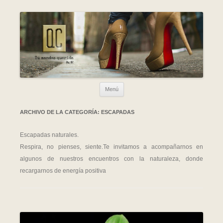
Ir al contenido
Menú
ARCHIVO DE LA CATEGORÍA:
ESCAPADAS
Escapadas naturales.
Respira, no pienses, siente.Te invitamos a acompañarnos en
algunos de nuestros encuentros con la naturaleza, donde
recargarnos de energía positiva