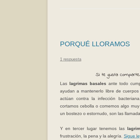
PORQUÉ LLORAMOS
1 respuesta
Si te gusta comparte.
Las
lagrimas basales
ante todo cumple
ayudan a mantenerlo libre de cuerpos
actúan contra la infección bacterian
cortamos cebolla o comemos algo muy p
un bostezo o estornudo, son las llamad
Y en tercer lugar tenemos las
lagri
frustración, la pena y la alegría.
Sigue l