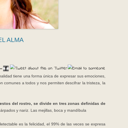
EL ALMA
..
alidad tiene una forma única de expresar sus emociones,
n comunes a todos y nos permiten descifrar la tristeza, la
estos del rostro, se divide en tres zonas definidas de
párpados y nariz.
Las mejillas, boca y mandíbula
tectable es la felicidad, el 99% de las veces se expresa