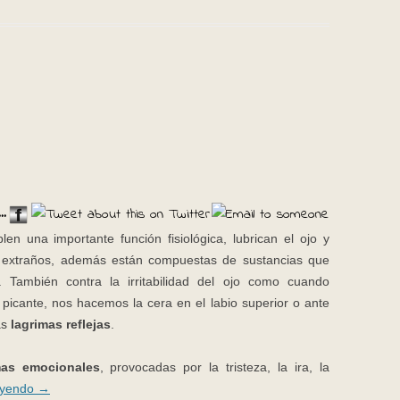
..
n una importante función fisiológica, lubrican el ojo y
 extraños, además están compuestas de sustancias que
a. También contra la irritabilidad del ojo como cuando
icante, nos hacemos la cera en el labio superior o ante
as
lagrimas reflejas
.
mas emocionales
, provocadas por la tristeza, la ira, la
eyendo
→