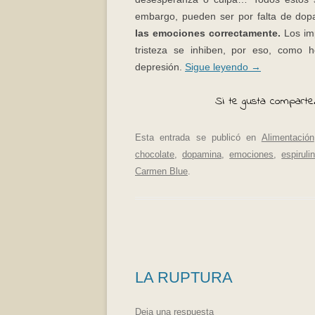
embargo, pueden ser por falta de do
las emociones correctamente.
Los imp
tristeza se inhiben, por eso, como
depresión.
Sigue leyendo
→
Si te gusta comparte.
Esta entrada se publicó en
Alimentación
chocolate
,
dopamina
,
emociones
,
espiruli
Carmen Blue
.
LA RUPTURA
Deja una respuesta