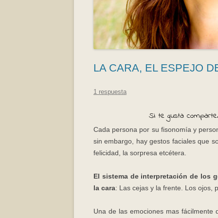
LA CARA, EL ESPEJO D
1 respuesta
Si te gusta comparte.
Cada persona por su fisonomía y person
sin embargo, hay gestos faciales que so
felicidad, la sorpresa etcétera.
El sistema de interpretación de los g
la cara
: Las cejas y la frente.
Los ojos, 
Una de las emociones mas fácilmente de