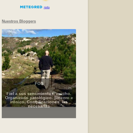
Nuestros Bloggers
FOS
Fiel a sus sentimientos, mucho.
Organizado patológico. Sincero e
irónico. Complicaciones, las
necesarias