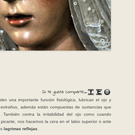
Si te gusta comparte...
n una importante función fisiológica, lubrican el ojo y
 extraños, además están compuestas de sustancias que
a. También contra la irritabilidad del ojo como cuando
icante, nos hacemos la cera en el labio superior o ante
as
lagrimas reflejas
.