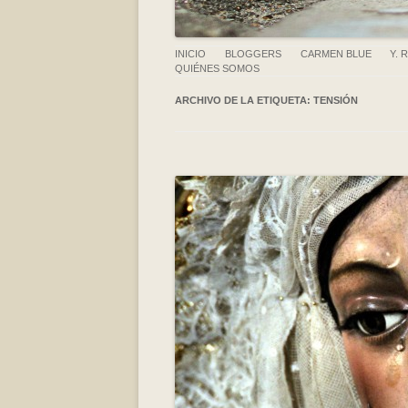
INICIO
BLOGGERS
CARMEN BLUE
Y. 
QUIÉNES SOMOS
ARCHIVO DE LA ETIQUETA:
TENSIÓN