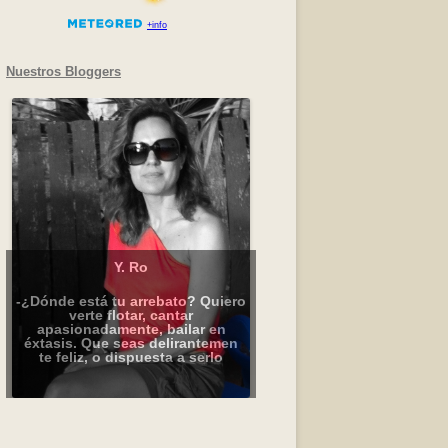
Nuestros Bloggers
Y. Ro
-¿Dónde está tu arrebato? Quiero
verte flotar, cantar
apasionadamente, bailar en
éxtasis. Que seas delirantemen
te feliz, o dispuesta a serlo