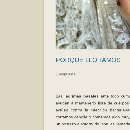
PORQUÉ LLORAMOS
1 respuesta
Las
lagrimas basales
ante todo cumple
ayudan a mantenerlo libre de cuerpos
actúan contra la infección bacterian
cortamos cebolla o comemos algo muy p
un bostezo o estornudo, son las llamad