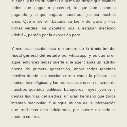
sueños ¡y hasta su prima! La prima de riesgo que tuvimos
todos que pagar a posteriori, la que aún estamos
pagando, y la que pagarán nuestros hijos por muchos
años. Que entre el «España va bien» del pavo y «los
brotes verdes» de Zapatero nos la estaban metiendo
«doblá», perdón por la expresión pero…
Y mientras escribo esto me entero de la
dimisión del
fiscal general del estado
por whatsapp, y es que si en
aquel entonces tenías suerte si te agenciabas un ladrillo-
phone de primera generación, ahora todos tenemos
móviles donde las noticias corren como la pólvora, los
medios tecnológicos y las redes sociales son el azote de
nuestros queridos políticos, banqueros, reyes, yernos y
demás figurillas del ajedrez, un gran hermano que todos
intentan manipular. Y aunque mucha de la información
que recibimos está adulterada, por suerte no todo lo
pueden controlar.