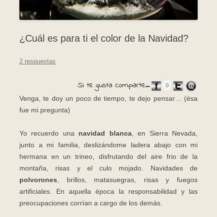
¿Cuál es para ti el color de la Navidad?
2 respuestas
Si te gusta comparte...
0
Venga, te doy un poco de tiempo, te dejo pensar… (ésa
fue mi pregunta)
Yo recuerdo una
navidad blanca
, en Sierra Nevada,
junto a mi familia, deslizándome ladera abajo con mi
hermana en un trineo, disfrutando del aire frio de la
montaña, risas y el culo mojado. Navidades de
polvorones
, brillos, matasuegras, risas y fuegos
artificiales. En aquella época la responsabilidad y las
preocupaciones corrían a cargo de los demás.