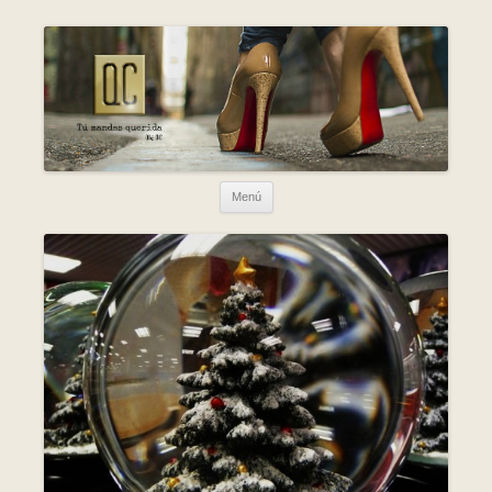
Ir al contenido
Menú