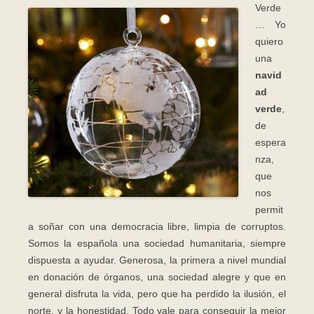
Verde
… Yo
quiero
una
navid
ad
verde
,
de
espera
nza,
que
nos
permit
a soñar con una democracia libre, limpia de corruptos.
Somos la española una sociedad humanitaria, siempre
dispuesta a ayudar. Generosa, la primera a nivel mundial
en donación de órganos, una sociedad alegre y que en
general disfruta la vida, pero que ha perdido la ilusión, el
norte, y la honestidad. Todo vale para conseguir la mejor