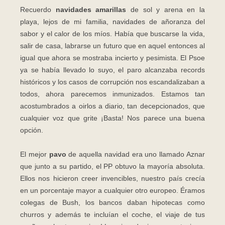
Recuerdo
navidades amarillas
de sol y arena en la
playa, lejos de mi familia, navidades de añoranza del
sabor y el calor de los míos. Había que buscarse la vida,
salir de casa, labrarse un futuro que en aquel entonces al
igual que ahora se mostraba incierto y pesimista. El Psoe
ya se había llevado lo suyo, el paro alcanzaba records
históricos y los casos de corrupción nos escandalizaban a
todos, ahora parecemos inmunizados. Estamos tan
acostumbrados a oirlos a diario, tan decepcionados, que
cualquier voz que grite ¡Basta! Nos parece una buena
opción.
El mejor
pavo
de aquella navidad era uno llamado Aznar
que junto a su partido, el PP obtuvo la mayoría absoluta.
Ellos nos hicieron creer invencibles, nuestro país crecía
en un porcentaje mayor a cualquier otro europeo. Éramos
colegas de Bush, los bancos daban hipotecas como
churros y además te incluían el coche, el viaje de tus