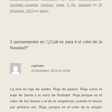
sociedad española
,
sonrisas
,
verde
,
Y. Ro
,
Zapatero
en
24
diciembre, 2014
por
admin
.
2 pensamientos en “
¿Cuál es para ti el color de la
Navidad?
”
carmen
28 diciembre, 2014 en 16:50
La mía es roja de acebo. Roja de pasión. Roja como el
traje de Santa o la nariz de Rudolph. Roja porque es el
color de los besos y el de la vergüenza cuando lo haces
por primera vez. Roja, porque es el color de la sangre