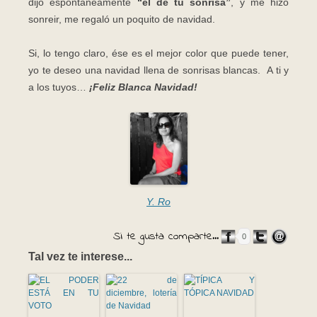
dijo espontáneamente
“el de tu sonrisa”
, y me hizo
sonreir, me regaló un poquito de navidad.
Si, lo tengo claro, ése es el mejor color que puede tener,
yo te deseo una navidad llena de sonrisas blancas. A ti y
a los tuyos…
¡Feliz Blanca Navidad!
Y. Ro
Si te gusta comparte...
0
Tal vez te interese...