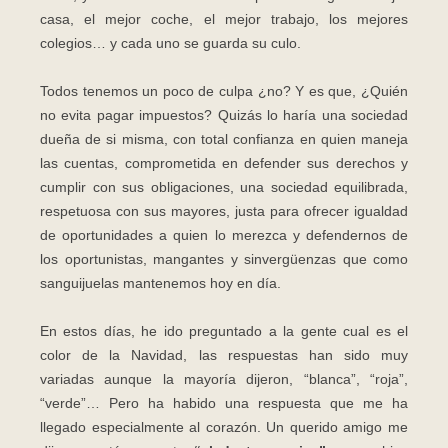
casa, el mejor coche, el mejor trabajo, los mejores
colegios… y cada uno se guarda su culo.
Todos tenemos un poco de culpa ¿no? Y es que, ¿Quién
no evita pagar impuestos? Quizás lo haría una sociedad
dueña de si misma, con total confianza en quien maneja
las cuentas, comprometida en defender sus derechos y
cumplir con sus obligaciones, una sociedad equilibrada,
respetuosa con sus mayores, justa para ofrecer igualdad
de oportunidades a quien lo merezca y defendernos de
los oportunistas, mangantes y sinvergüenzas que como
sanguijuelas mantenemos hoy en día.
En estos días, he ido preguntado a la gente cual es el
color de la Navidad, las respuestas han sido muy
variadas aunque la mayoría dijeron, “blanca”, “roja”,
“verde”… Pero ha habido una respuesta que me ha
llegado especialmente al corazón. Un querido amigo me