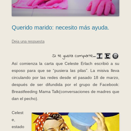
Querido marido: necesito más ayuda.
Deja una respuesta
Si te gusta comparte...
Así comienza la carta que Celeste Erlach escribió a su
esposo para que se “pusiera las pilas”. La misiva lleva
circulando por las redes desde el pasado 18 de marzo,
después de ser difundida por el grupo de Facebook:
Breastfeeding Mama Talk(conversaciones de madres que
dan el pecho).
Celest
e,
estado