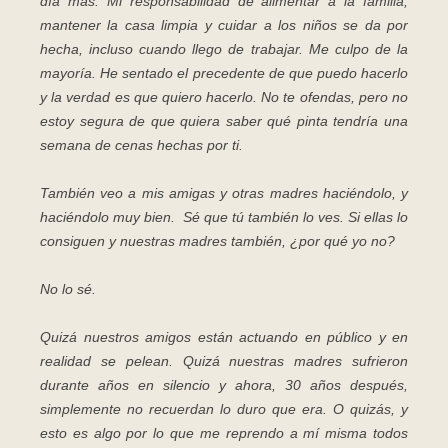
día más. Mi responsabilidad de alimentar a la familia,
mantener la casa limpia y cuidar a los niños se da por
hecha, incluso cuando llego de trabajar. Me culpo de la
mayoría. He sentado el precedente de que puedo hacerlo
y la verdad es que quiero hacerlo. No te ofendas, pero no
estoy segura de que quiera saber qué pinta tendría una
semana de cenas hechas por ti.
También veo a mis amigas y otras madres haciéndolo, y
haciéndolo muy bien. Sé que tú también lo ves. Si ellas lo
consiguen y nuestras madres también, ¿por qué yo no?
No lo sé.
Quizá nuestros amigos están actuando en público y en
realidad se pelean. Quizá nuestras madres sufrieron
durante años en silencio y ahora, 30 años después,
simplemente no recuerdan lo duro que era. O quizás, y
esto es algo por lo que me reprendo a mí misma todos