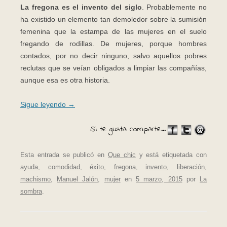
La fregona es el invento del siglo
. Probablemente no
ha existido un elemento tan demoledor sobre la sumisión
femenina que la estampa de las mujeres en el suelo
fregando de rodillas. De mujeres, porque hombres
contados, por no decir ninguno, salvo aquellos pobres
reclutas que se veían obligados a limpiar las compañías,
aunque esa es otra historia.
Sigue leyendo
→
Si te gusta comparte...
Esta entrada se publicó en
Que chic
y está etiquetada con
ayuda
,
comodidad
,
éxito
,
fregona
,
invento
,
liberación
,
machismo
,
Manuel Jalón
,
mujer
en
5 marzo, 2015
por
La
sombra
.