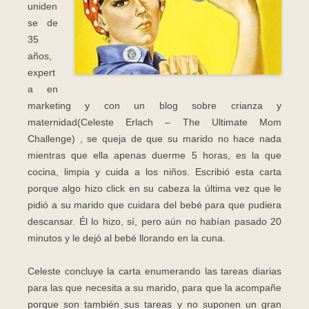
uniden
se de
35
años,
expert
a en
marketing y con un blog sobre crianza y
maternidad(Celeste Erlach – The Ultimate Mom
Challenge) , se queja de que su marido no hace nada
mientras que ella apenas duerme 5 horas, es la que
cocina, limpia y cuida a los niños. Escribió esta carta
porque algo hizo click en su cabeza la última vez que le
pidió a su marido que cuidara del bebé para que pudiera
descansar. Él lo hizo, sí, pero aún no habían pasado 20
minutos y le dejó al bebé llorando en la cuna.
Celeste concluye la carta enumerando las tareas diarias
para las que necesita a su marido, para que la acompañe
porque son también sus tareas y no suponen un gran