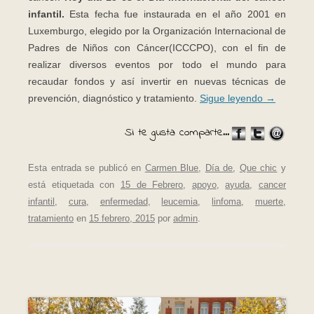
infantil.
Esta fecha fue instaurada en el año 2001 en
Luxemburgo, elegido por la Organización Internacional de
Padres de Niños con Cáncer(ICCCPO), con el fin de
realizar diversos eventos por todo el mundo para
recaudar fondos y así invertir en nuevas técnicas de
prevención, diagnóstico y tratamiento.
Sigue leyendo
→
Si te gusta comparte...
Esta entrada se publicó en
Carmen Blue
,
Día de
,
Que chic
y
está etiquetada con
15 de Febrero
,
apoyo
,
ayuda
,
cancer
infantil
,
cura
,
enfermedad
,
leucemia
,
linfoma
,
muerte
,
tratamiento
en
15 febrero, 2015
por
admin
.