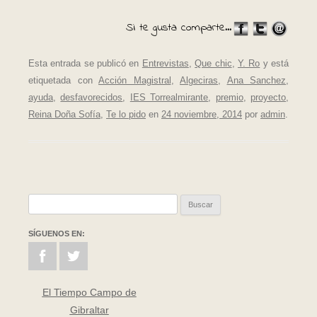
Si te gusta comparte...
Esta entrada se publicó en
Entrevistas
,
Que chic
,
Y. Ro
y está
etiquetada con
Acción Magistral
,
Algeciras
,
Ana Sanchez
,
ayuda
,
desfavorecidos
,
IES Torrealmirante
,
premio
,
proyecto
,
Reina Doña Sofía
,
Te lo pido
en
24 noviembre, 2014
por
admin
.
Buscar:
SÍGUENOS EN:
El Tiempo Campo de
Gibraltar