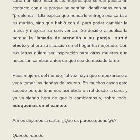
carta han sido muchas las mujeres que se han puesto en
contacto con ella porque se sentían identificadas con su
“problema”. Ella explica que nunca le entregó esa carta a
su marido, sino que habló con él para poder cambiar la
rutina y mejorar su convivencia. Se decidió a publicarla
porque
la llamada de atención a su pareja surtió
efecto
y ahora su situación en el hogar ha mejorado. Con
sus letras quiere ser inspiración para otras mujeres que
necesitan cambiar antes de que sea demasiado tarde.
Pues mujeres del mundo, tal vez haya que empezárselo a
ver y tomar las riendas del asunto. En muchos casos esto
sucede porque tenemos asimilado un rol desde la cuna y
ya va siendo hora de que lo cambiemos y, sobre todo,
eduquemos en el cambio.
Ahí os dejamos la carta. ¿Qué os parece,querid@s?
Querido marido,