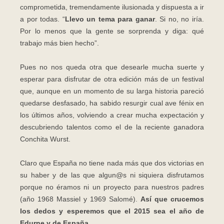
comprometida, tremendamente ilusionada y dispuesta a ir
a por todas. “
Llevo un tema para ganar
. Si no, no iría.
Por lo menos que la gente se sorprenda y diga: qué
trabajo más bien hecho”.
Pues no nos queda otra que desearle mucha suerte y
esperar para disfrutar de otra edición más de un festival
que, aunque en un momento de su larga historia pareció
quedarse desfasado, ha sabido resurgir cual ave fénix en
los últimos años, volviendo a crear mucha expectación y
descubriendo talentos como el de la reciente ganadora
Conchita Wurst.
Claro que España no tiene nada más que dos victorias en
su haber y de las que algun@s ni siquiera disfrutamos
porque no éramos ni un proyecto para nuestros padres
(año 1968 Massiel y 1969 Salomé).
Así que crucemos
los dedos y esperemos que el 2015 sea el año de
Edurne y de España.