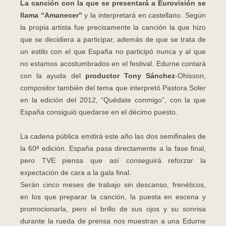
La canción con la que se presentará a Eurovisión se
llama “Amanecer”
y la interpretará en castellano. Según
la propia artista fue precisamente la canción la que hizo
que se decidiera a participar, además de que se trata de
un estilo con el que España no participó nunca y al que
no estamos acostumbrados en el festival. Edurne contará
con la ayuda del
productor Tony Sánchez
-Ohisson,
compositor también del tema que interpretó Pastora Soler
en la edición del 2012, “Quédate conmigo”, con la que
España consiguió quedarse en el décimo puesto.
La cadena pública emitirá este año las dos semifinales de
la 60ª edición. España pasa directamente a la fase final,
pero TVE piensa que así conseguirá reforzar la
expectación de cara a la gala final.
Serán cinco meses de trabajo sin descanso, frenéticos,
en los que preparar la canción, la puesta en escena y
promocionarla, pero el brillo de sus ojos y su sonrisa
durante la rueda de prensa nos muestran a una Edurne