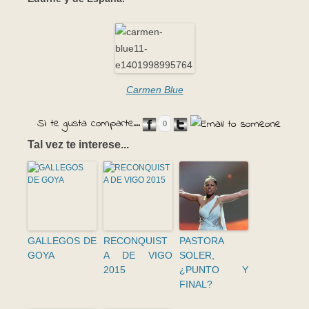
Carmen Blue
Si te gusta comparte...
0
Tal vez te interese...
GALLEGOS DE
RECONQUIST
PASTORA
GOYA
A DE VIGO
SOLER,
2015
¿PUNTO Y
FINAL?