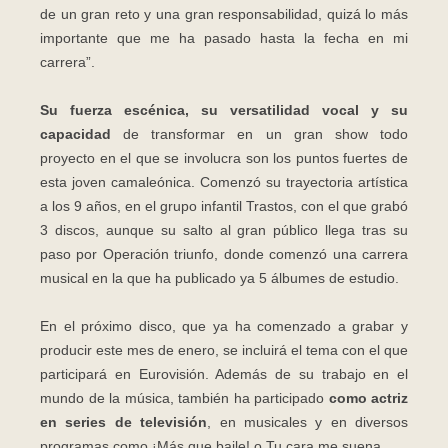
de un gran reto y una gran responsabilidad, quizá lo más
importante que me ha pasado hasta la fecha en mi
carrera”.
Su fuerza escénica, su versatilidad vocal y su
capacidad
de transformar en un gran show todo
proyecto en el que se involucra son los puntos fuertes de
esta joven camaleónica. Comenzó su trayectoria artística
a los 9 años, en el grupo infantil Trastos, con el que grabó
3 discos, aunque su salto al gran público llega tras su
paso por Operación triunfo, donde comenzó una carrera
musical en la que ha publicado ya 5 álbumes de estudio.
En el próximo disco, que ya ha comenzado a grabar y
producir este mes de enero, se incluirá el tema con el que
participará en Eurovisión. Además de su trabajo en el
mundo de la música, también ha participado
como actriz
en series de televisión
, en musicales y en diversos
programas como ¡Más que baile! o Tu cara me suena.