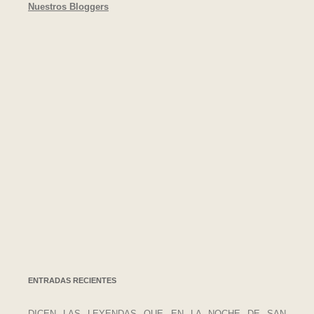
Nuestros Bloggers
ENTRADAS RECIENTES
DICEN LAS LEYENDAS QUE EN LA NOCHE DE SAN