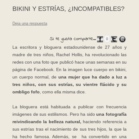
BIKINI Y ESTRÍAS, ¿INCOMPATIBLES?
Deja una respuesta
Si te gusta comparte...
0
La escritora y bloguera estadounidense de 27 años y
madre de tres niños, Rachel Hollis, ha revolucionado las
redes con una foto que publicó hace unas semanas en su
página de Facebook. En la imagen luce cuerpo en bikini,
un cuerpo normal, de
una mujer que ha dado a luz a
tres niños, con sus estrías, su vientre flácido y su
ombligo fofo
, como ella misma dice.
La bloguera está habituada a publicar con frecuencia
imágenes de sus estilismos. Pero ha sido
una fotografía
reivindicando la belleza natural,
haciendo referencia a
sus estrías tras el nacimiento de sus tres hijos, la que la
ha hecho famosa. Además, se ha convertido en una