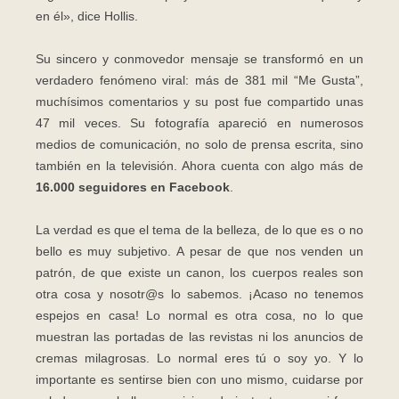
en él», dice Hollis.
Su sincero y conmovedor mensaje se transformó en un
verdadero fenómeno viral: más de 381 mil “Me Gusta”,
muchísimos comentarios y su post fue compartido unas
47 mil veces. Su fotografía apareció en numerosos
medios de comunicación, no solo de prensa escrita, sino
también en la televisión. Ahora cuenta con algo más de
16.000 seguidores en Facebook
.
La verdad es que el tema de la belleza, de lo que es o no
bello es muy subjetivo. A pesar de que nos venden un
patrón, de que existe un canon, los cuerpos reales son
otra cosa y nosotr@s lo sabemos. ¡Acaso no tenemos
espejos en casa! Lo normal es otra cosa, no lo que
muestran las portadas de las revistas ni los anuncios de
cremas milagrosas. Lo normal eres tú o soy yo. Y lo
importante es sentirse bien con uno mismo, cuidarse por