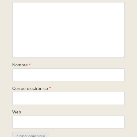
Nombre
*
Correo electrónico
*
Web