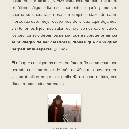
salud, no por belleza, y vivir cada instante como si fuera
el último. Algún día ese momento llegará y nuestro
cuerpo se quedará en eso, un simple pedazo de carne
inerte. Así que, mejor ocuparnos de lo que aquí dejamos,
y si tenemos hijos, nos salen estrías, se nos cae el culo o
los pechos solo debemos pensar que es porque
tenemos
el privilegio de ser creadoras, diosas que consiguen
perpetuar la especie
. ¿O no?
El día que consigamos que una fotografía como esta, una
portada con una mujer de más de 40 o una pasarela en
la que desfilen mujeres de talla 42 no sean noticia, ese
día seremos todos normales.
Carmen Blue