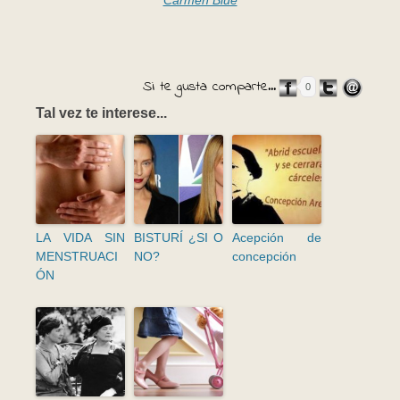
Si te gusta comparte...
0
Tal vez te interese...
LA VIDA SIN
BISTURÍ ¿SI O
Acepción de
MENSTRUACI
NO?
concepción
ÓN