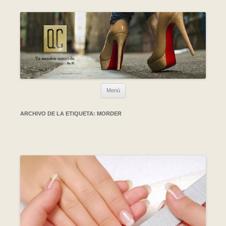
Ir al contenido
Menú
ARCHIVO DE LA ETIQUETA:
MORDER