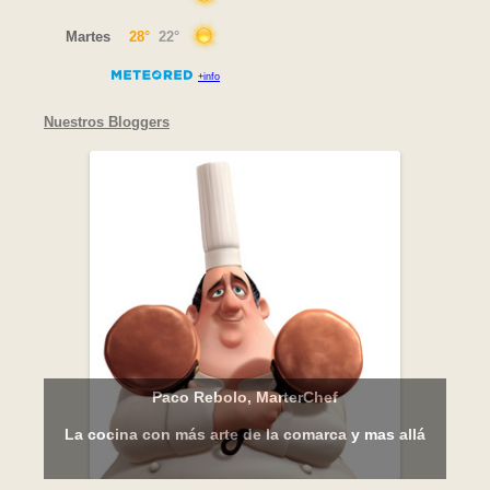
Nuestros Bloggers
Paco Rebolo, MarterChef
La cocina con más arte de la comarca y mas allá