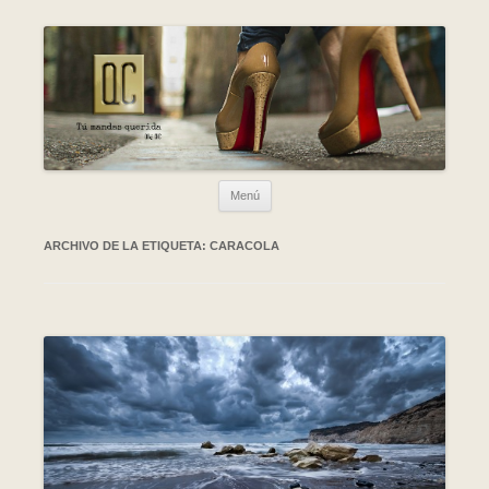
Ir al contenido
Menú
ARCHIVO DE LA ETIQUETA:
CARACOLA