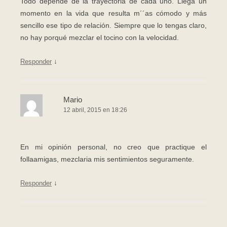
Todo depende de la trayectoria de cada uno. Llega un
momento en la vida que resulta m´´as cómodo y más
sencillo ese tipo de relación. Siempre que lo tengas claro,
no hay porqué mezclar el tocino con la velocidad.
↓
Responder
Mario
12 abril, 2015 en 18:26
En mi opinión personal, no creo que practique el
follaamigas, mezclaria mis sentimientos seguramente.
↓
Responder