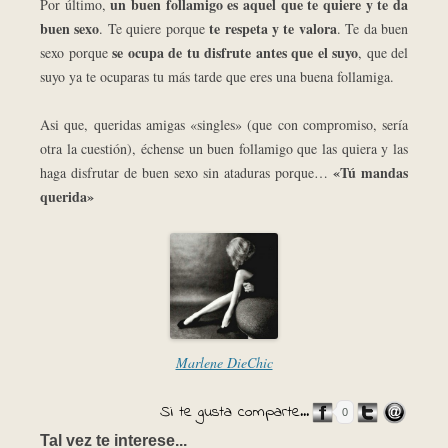
un buen follamigo es aquel que te quiere y te da
Por último,
buen sexo
te respeta y te valora
. Te quiere porque
. Te da buen
se ocupa de tu disfrute antes que el suyo
sexo porque
, que del
suyo ya te ocuparas tu más tarde que eres una buena follamiga.
Asi que, queridas amigas «singles» (que con compromiso, sería
otra la cuestión), échense un buen follamigo que las quiera y las
«Tú mandas
haga disfrutar de buen sexo sin ataduras porque…
querida»
Marlene DieChic
Si te gusta comparte...
0
Tal vez te interese...