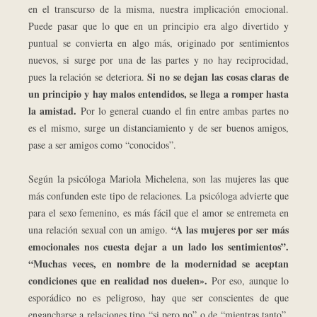
en el transcurso de la misma, nuestra implicación emocional.
Puede pasar que lo que en un principio era algo divertido y
puntual se convierta en algo más, originado por sentimientos
nuevos, si surge por una de las partes y no hay reciprocidad,
Si no se dejan las cosas claras de
pues la relación se deteriora.
un principio y hay malos entendidos, se llega a romper hasta
la amistad.
Por lo general cuando el fin entre ambas partes no
es el mismo, surge un distanciamiento y de ser buenos amigos,
pase a ser amigos como “conocidos”.
Según la psicóloga Mariola Michelena, son las mujeres las que
más confunden este tipo de relaciones. La psicóloga advierte que
para el sexo femenino, es más fácil que el amor se entremeta en
“A las mujeres por ser más
una relación sexual con un amigo.
emocionales nos cuesta dejar a un lado los sentimientos”.
“Muchas veces, en nombre de la modernidad se aceptan
condiciones que en realidad nos duelen».
Por eso, aunque lo
esporádico no es peligroso, hay que ser conscientes de que
engancharse a relaciones tipo “si pero no” o de “mientras tanto”,