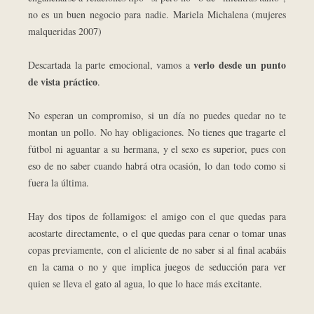
no es un buen negocio para nadie.
Mariela Michalena (mujeres
malqueridas 2007)
verlo desde un punto
Descartada la parte emocional, vamos a
de vista práctico
.
No esperan un compromiso, si un día no puedes quedar no te
montan un pollo. No hay obligaciones. No tienes que tragarte el
fútbol ni aguantar a su hermana, y el sexo es superior, pues con
eso de no saber cuando habrá otra ocasión, lo dan todo como si
fuera la última.
Hay dos tipos de follamigos: e
l amigo con el que quedas para
acostarte directamente, o el que quedas para cenar o tomar unas
copas previamente, con el aliciente de no saber si al final acabáis
en la cama o no y que implica juegos de seducción para ver
quien se lleva el gato al agua, lo que lo hace más excitante.