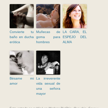
Convierte tu
Muñecas de
LA CARA, EL
baño en ducha
goma para
ESPEJO DEL
erótica
hombres
ALMA
Bésame mi
La irreverente
amor
vida sexual de
una señora
mayor