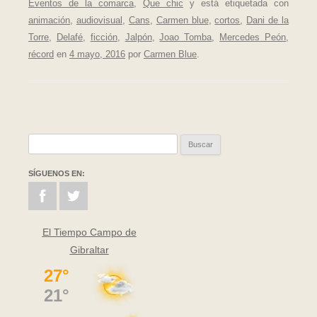
Eventos de la comarca
,
Que chic
y está etiquetada con
animación
,
audiovisual
,
Cans
,
Carmen blue
,
cortos
,
Dani de la
Torre
,
Delafé
,
ficción
,
Jalpón
,
Joao Tomba
,
Mercedes Peón
,
récord
en
4 mayo, 2016
por
Carmen Blue
.
Buscar:
SÍGUENOS EN:
El Tiempo Campo de
Gibraltar