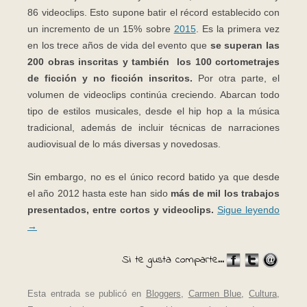
86 videoclips. Esto supone batir el récord establecido con
un incremento de un 15% sobre
2015
. Es la primera vez
en los trece años de vida del evento que
se superan las
200 obras inscritas y también los 100 cortometrajes
de ficción y no ficción inscritos.
Por otra parte, el
volumen de videoclips continúa creciendo. Abarcan todo
tipo de estilos musicales, desde el hip hop a la música
tradicional, además de incluir técnicas de narraciones
audiovisual de lo más diversas y novedosas.
Sin embargo, no es el único record batido ya que desde
el año 2012 hasta este han sido
más de mil los trabajos
presentados, entre cortos y videoclips.
Sigue leyendo
→
Si te gusta comparte...
Esta entrada se publicó en
Bloggers
,
Carmen Blue
,
Cultura
,