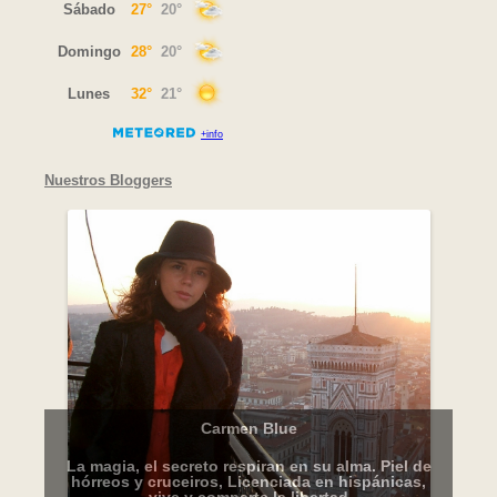
Nuestros Bloggers
Carmen Blue
La magia, el secreto respiran en su alma. Piel de
hórreos y cruceiros, Licenciada en hispánicas,