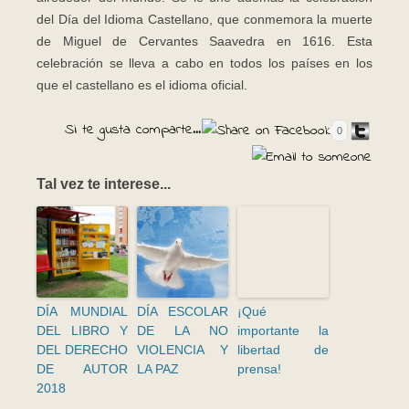
del Día del Idioma Castellano, que conmemora la muerte
de Miguel de Cervantes Saavedra en 1616. Esta
celebración se lleva a cabo en todos los países en los
que el castellano es el idioma oficial.
Si te gusta comparte...
0
Tal vez te interese...
DÍA MUNDIAL
DÍA ESCOLAR
¡Qué
DEL LIBRO Y
DE LA NO
importante la
DEL DERECHO
VIOLENCIA Y
libertad de
DE AUTOR
LA PAZ
prensa!
2018