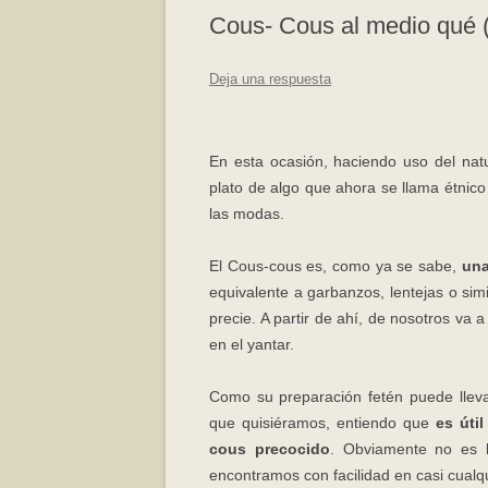
Cous- Cous al medio qué (
Deja una respuesta
En esta ocasión, haciendo uso del nat
plato de algo que ahora se llama étnic
las modas.
El Cous-cous es, como ya se sabe,
una
equivalente a garbanzos, lentejas o si
precie. A partir de ahí, de nosotros v
en el yantar.
Como su preparación fetén puede llev
que quisiéramos, entiendo que
es úti
cous precocido
. Obviamente no es l
encontramos con facilidad en casi cualqu