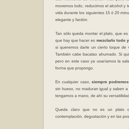
movemos todo, reducimos el alcohol y t
vida durante los siguientes 15 ó 20 min
elegante y fardón.
Tan sólo queda montar el plato, que es
que hay que hacer es
mezclarlo todo y
si queremos darle un cierto toque de v
También cabe bacalao ahumado. Si quisi
pero en este caso ya usaríamos la sal
forma que propongo.
En cualquier caso,
siempre podremos 
sin hueso, no maduran igual y saben a 
tengamos a mano, de ahí su versatilidad
Queda claro que no es un plato or
contemplación, degustación y en las post