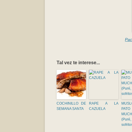
Pac
Tal vez te interese...
COCHINILLO DE
RAPE A LA
MUS
SEMANA SANTA
CAZUELA
PA
MUCH
(Puré,
sofrito