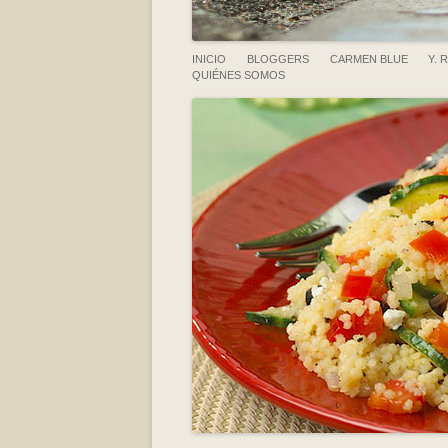
INICIO
BLOGGERS
CARMEN BLUE
Y. 
QUIÉNES SOMOS