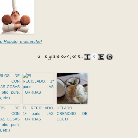
o Rebolo, masterchef
Si te gusta comparte...
0
LOS DE
EL RECICLADO,
HELADO
TO CON
1ª parte: LAS
CREMOSO DE
AS COSAS
TORRIJAS
COCO
 otro puré,
s, etc.)