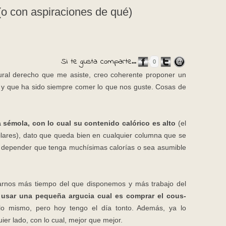
o con aspiraciones de qué)
Si te gusta comparte...
0
ural derecho que me asiste, creo coherente proponer un
o y que ha sido siempre comer lo que nos guste. Cosas de
 sémola, con lo cual su contenido calórico es alto
(el
milares), dato que queda bien en cualquier columna que se
a a depender que tenga muchísimas calorías o sea asumible
arnos más tiempo del que disponemos y más trabajo del
l usar una pequeña argucia cual es comprar el cous-
o mismo, pero hoy tengo el día tonto. Además, ya lo
ier lado, con lo cual, mejor que mejor.