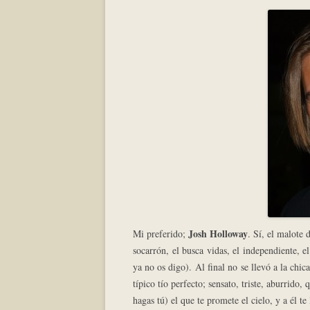
Josh Holloway
Mi preferido;
. Sí, el malote 
socarrón, el busca vidas, el independiente, e
ya no os digo). Al final no se llevó a la chica
típico tío perfecto; sensato, triste, aburrido
hagas tú) el que te promete el cielo, y a él t