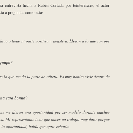
a entrevista hecha a Rubén Cortada por teinteresa.es, el actor
sta a preguntas como estas:
a uno tiene su parte positiva y negativa. Llegan a lo que son por
n guapo?
ro lo que me da la parte de afuera. Es muy bonito vivir dentro de
una cara bonita?
ue me dieran una oportunidad por ser modelo durante muchos
lea. Mi representante tuvo que hacer un trabajo muy duro porque
ó la oportunidad, había que aprovecharla.