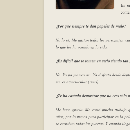
En un
conte
¿Por qué siempre te dan papeles de malo?
No lo sé. Me gustan todos los personajes, cad
lo que les ha pasado en la vida.
¿Es difícil que te tomen en serio siendo ta
No. Yo no me veo así. Yo disfruto desde dent
mí, es espectacular (risas).
¿Te ha costado demostrar que no eres sólo 
Me hace gracia. Me costó mucho trabajo q
años, por lo menos para participar en la pe
se cerraban todas las puertas. Y cuando lleg