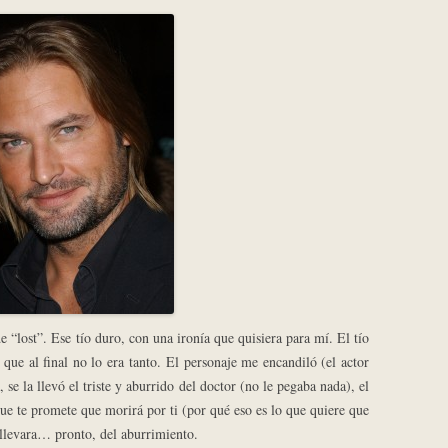
de “lost”. Ese tío duro, con una ironía que quisiera para mí. El tío
l que al final no lo era tanto. El personaje me encandiló (el actor
, se la llevó el triste y aburrido del doctor (no le pegaba nada), el
, que te promete que morirá por ti (por qué eso es lo que quiere que
e llevara… pronto, del aburrimiento.