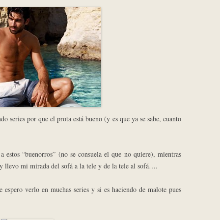
o series por que el prota está bueno (y es que ya se sabe, cuanto
a estos “buenorros” (no se consuela el que no quiere), mientras
 llevo mi mirada del sofá a la tele y de la tele al sofá….
e espero verlo en muchas series y si es haciendo de malote pues