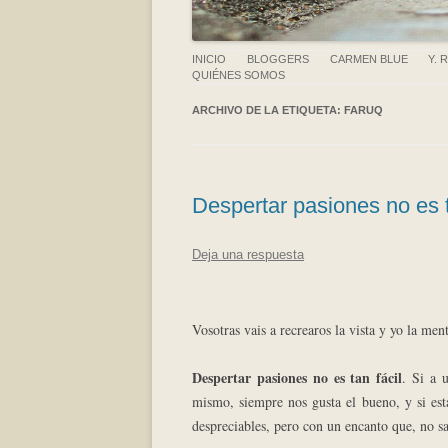
INICIO
BLOGGERS
CARMEN BLUE
Y. 
QUIÉNES SOMOS
ARCHIVO DE LA ETIQUETA:
FARUQ
Despertar pasiones no es t
Deja una respuesta
Vosotras vais a recrearos la vista y yo la men
Despertar pasiones no es tan fácil
. Si a 
mismo, siempre nos gusta el bueno, y si est
despreciables, pero con un encanto que, no s