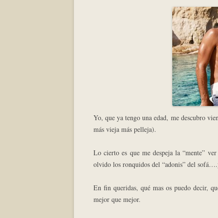
Yo, que ya tengo una edad, me descubro viend
más vieja más pelleja).
Lo cierto es que me despeja la “mente” ver 
olvido los ronquidos del “adonis” del sofá….y
En fin queridas, qué mas os puedo decir, qu
mejor que mejor.